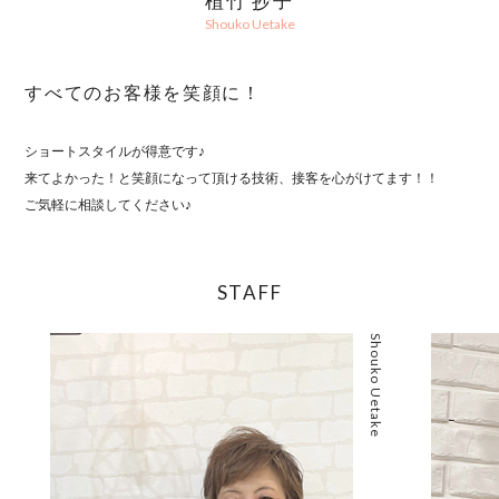
植竹 抄子
Shouko Uetake
すべてのお客様を笑顔に！
ショートスタイルが得意です♪
来てよかった！と笑顔になって頂ける技術、接客を心がけてます！！
ご気軽に相談してください♪
STAFF
Shouko Uetake